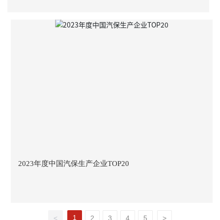
2023年度中国汽保生产企业TOP20
1
<
2
3
4
5
>